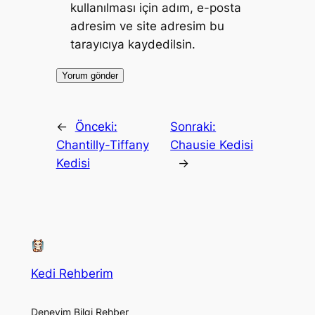
kullanılması için adım, e-posta
adresim ve site adresim bu
tarayıcıya kaydedilsin.
←
Önceki:
Sonraki:
Chantilly-Tiffany
Chausie Kedisi
Kedisi
→
Kedi Rehberim
Deneyim Bilgi Rehber