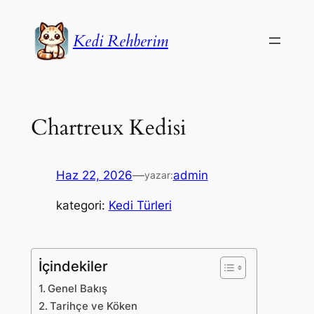
İçeriğe
geç
Kedi Rehberim
Chartreux Kedisi
Haz 22, 2026
—
admin
yazar:
kategori:
Kedi Türleri
İçindekiler
Genel Bakış
Tarihçe ve Köken