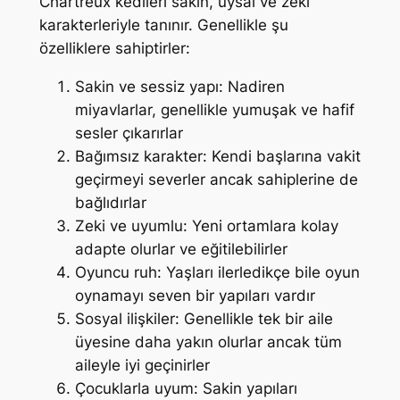
Chartreux kedileri sakin, uysal ve zeki
karakterleriyle tanınır. Genellikle şu
özelliklere sahiptirler:
Sakin ve sessiz yapı: Nadiren
miyavlarlar, genellikle yumuşak ve hafif
sesler çıkarırlar
Bağımsız karakter: Kendi başlarına vakit
geçirmeyi severler ancak sahiplerine de
bağlıdırlar
Zeki ve uyumlu: Yeni ortamlara kolay
adapte olurlar ve eğitilebilirler
Oyuncu ruh: Yaşları ilerledikçe bile oyun
oynamayı seven bir yapıları vardır
Sosyal ilişkiler: Genellikle tek bir aile
üyesine daha yakın olurlar ancak tüm
aileyle iyi geçinirler
Çocuklarla uyum: Sakin yapıları