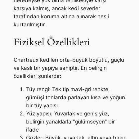
neredeyse yok olma tehlikesiyle karşı
karşıya kalmış, ancak kedi severler
tarafından koruma altına alınarak nesli
kurtarılmıştır.
Fiziksel Özellikleri
Chartreux kedileri orta-büyük boyutlu, güçlü
ve kaslı bir yapıya sahiptir. En belirgin
özellikleri şunlardır:
Tüy rengi: Tek tip mavi-gri renkte,
gümüşi tonlarda parlayan kısa ve yoğun
bir tüy yapısı
Yüz yapısı: Yuvarlak ve geniş yüz,
belirgin yanaklarla “gülümseyen” bir
ifade
Gözler: Büyük, yuvarlak, altın veya bakır