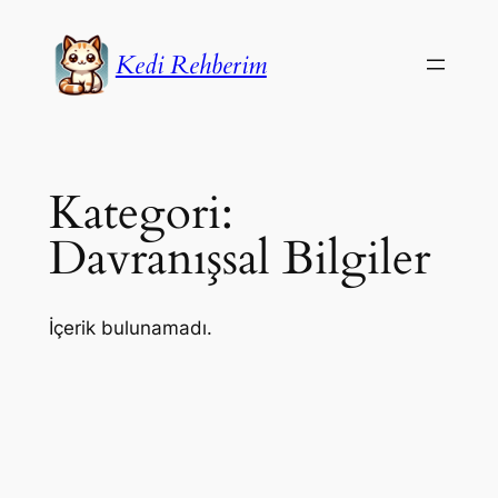
İçeriğe
geç
Kedi Rehberim
Kategori:
Davranışsal Bilgiler
İçerik bulunamadı.