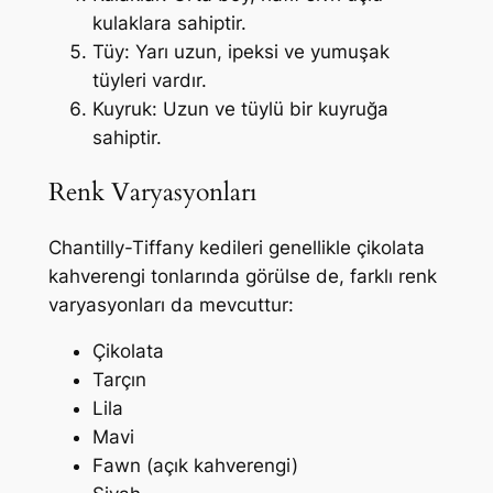
kulaklara sahiptir.
Tüy: Yarı uzun, ipeksi ve yumuşak
tüyleri vardır.
Kuyruk: Uzun ve tüylü bir kuyruğa
sahiptir.
Renk Varyasyonları
Chantilly-Tiffany kedileri genellikle çikolata
kahverengi tonlarında görülse de, farklı renk
varyasyonları da mevcuttur:
Çikolata
Tarçın
Lila
Mavi
Fawn (açık kahverengi)