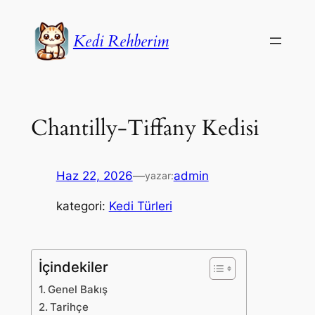
İçeriğe
geç
Kedi Rehberim
Chantilly-Tiffany Kedisi
Haz 22, 2026
—
admin
yazar:
kategori:
Kedi Türleri
İçindekiler
Genel Bakış
Tarihçe