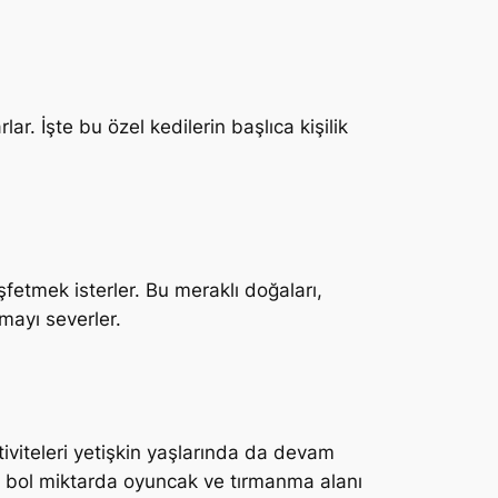
ar. İşte bu özel kedilerin başlıca kişilik
eşfetmek isterler. Bu meraklı doğaları,
mayı severler.
tiviteleri yetişkin yaşlarında da devam
a bol miktarda oyuncak ve tırmanma alanı