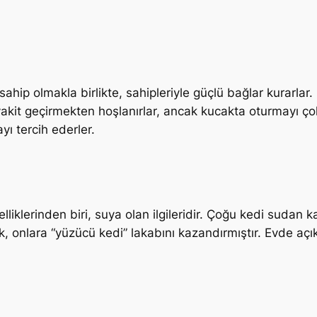
ahip olmakla birlikte, sahipleriyle güçlü bağlar kurarlar. 
la vakit geçirmekten hoşlanırlar, ancak kucakta oturmayı 
yı tercih ederler.
elliklerinden biri, suya olan ilgileridir. Çoğu kedi sudan
ik, onlara “yüzücü kedi” lakabını kazandırmıştır. Evde aç