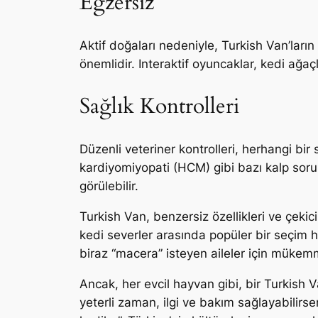
Egzersiz
Aktif doğaları nedeniyle, Turkish Van’ları
önemlidir. Interaktif oyuncaklar, kedi ağaçla
Sağlık Kontrolleri
Düzenli veteriner kontrolleri, herhangi bir 
kardiyomiyopati (HCM) gibi bazı kalp sorunl
görülebilir.
Turkish Van, benzersiz özellikleri ve çekici
kedi severler arasında popüler bir seçim h
biraz “macera” isteyen aileler için mükemme
Ancak, her evcil hayvan gibi, bir Turkish 
yeterli zaman, ilgi ve bakım sağlayabilirs