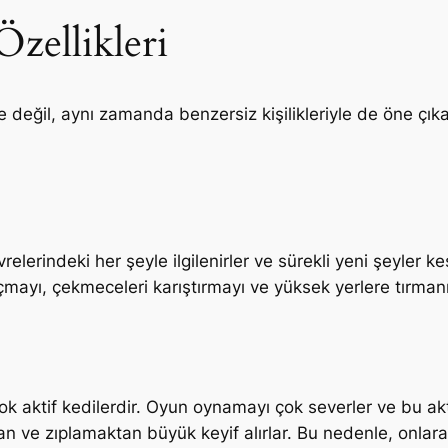
Özellikleri
değil, aynı zamanda benzersiz kişilikleriyle de öne çıkarl
relerindeki her şeyle ilgilenirler ve sürekli yeni şeyler k
 açmayı, çekmeceleri karıştırmayı ve yüksek yerlere tırman
çok aktif kedilerdir. Oyun oynamayı çok severler ve bu ak
 ve zıplamaktan büyük keyif alırlar. Bu nedenle, onlar