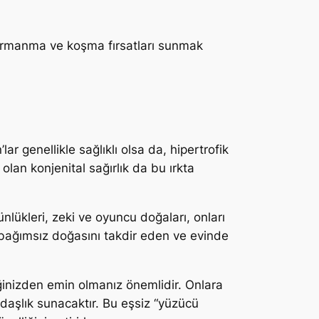
 tırmanma ve koşma fırsatları sunmak
ar genellikle sağlıklı olsa da, hipertrofik
olan konjenital sağırlık da bu ırkta
ünlükleri, zeki ve oyuncu doğaları, onları
n bağımsız doğasını takdir eden ve evinde
eğinizden emin olmanız önemlidir. Onlara
adaşlık sunacaktır. Bu eşsiz “yüzücü