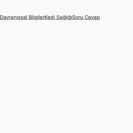
Davranışsal Bilgiler
Kedi Sağlığı
Soru Cevap