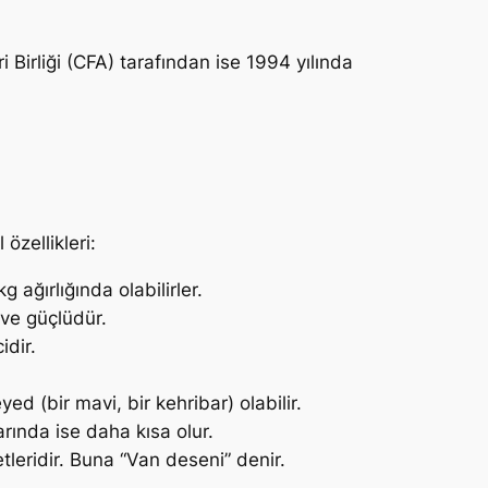
i Birliği (CFA) tarafından ise 1994 yılında
özellikleri:
 ağırlığında olabilirler.
 ve güçlüdür.
idir.
ed (bir mavi, bir kehribar) olabilir.
rında ise daha kısa olur.
leridir. Buna “Van deseni” denir.