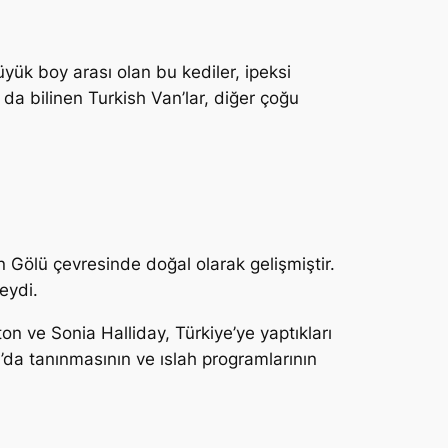
üyük boy arası olan bu kediler, ipeksi
k da bilinen Turkish Van’lar, diğer çoğu
n Gölü çevresinde doğal olarak gelişmiştir.
eydi.
gton ve Sonia Halliday, Türkiye’ye yaptıkları
upa’da tanınmasının ve ıslah programlarının