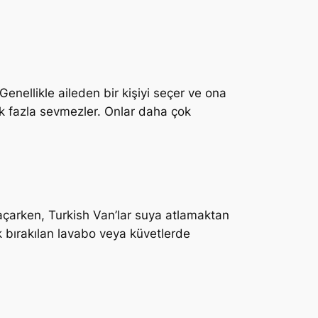
Genellikle aileden bir kişiyi seçer ve ona
çok fazla sevmezler. Onlar daha çok
 kaçarken, Turkish Van’lar suya atlamaktan
ık bırakılan lavabo veya küvetlerde