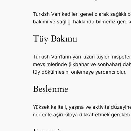
Turkish Van kedileri genel olarak sağlıklı bi
bakımı ve sağlığı hakkında bilmeniz gerek
Tüy Bakımı
Turkish Van’ların yarı-uzun tüyleri nispete
mevsimlerinde (ilkbahar ve sonbahar) daha 
tüy dökülmesini önlemeye yardımcı olur.
Beslenme
Yüksek kaliteli, yaşına ve aktivite düzeyine
nedenle aşırı kiloya dikkat etmek gerekebil