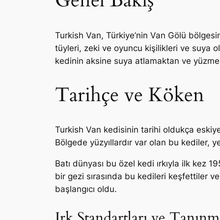
Genel Bakış
Turkish Van, Türkiye’nin Van Gölü bölgesind
tüyleri, zeki ve oyuncu kişilikleri ve suya 
kedinin aksine suya atlamaktan ve yüzmekt
Tarihçe ve Köken
Turkish Van kedisinin tarihi oldukça eskiy
Bölgede yüzyıllardır var olan bu kediler, 
Batı dünyası bu özel kedi ırkıyla ilk kez 19
bir gezi sırasında bu kedileri keşfettiler v
başlangıcı oldu.
Irk Standartları ve Tanınm