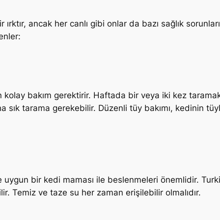
r ırktır, ancak her canlı gibi onlar da bazı sağlık sorunları
enler:
n kolay bakım gerektirir. Haftada bir veya iki kez taramak
sık tarama gerekebilir. Düzenli tüy bakımı, kedinin tüyle
 uygun bir kedi maması ile beslenmeleri önemlidir. Turkish
ir. Temiz ve taze su her zaman erişilebilir olmalıdır.