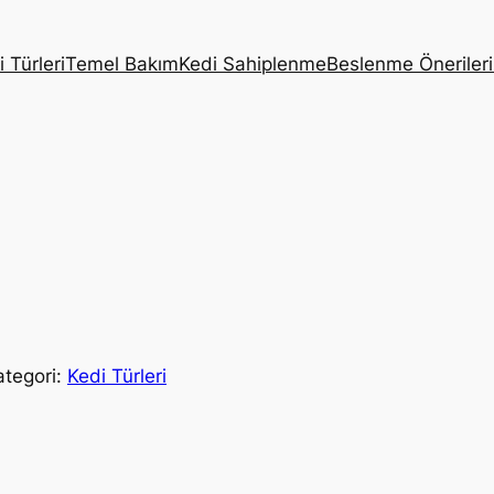
 Türleri
Temel Bakım
Kedi Sahiplenme
Beslenme Önerileri
ategori:
Kedi Türleri