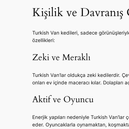
Kişilik ve Davranış 
Turkish Van kedileri, sadece görünüşleriyle 
özellikleri:
Zeki ve Meraklı
Turkish Van’lar oldukça zeki kedilerdir. Çev
onları ev içinde maceracı kılar. Dolapları
Aktif ve Oyuncu
Enerjik yapıları nedeniyle Turkish Van’lar 
eder. Oyuncaklarla oynamaktan, koşmaktan