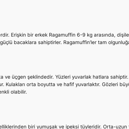
ir. Erişkin bir erkek Ragamuffin 6-9 kg arasında, dişiler
güçlü bacaklara sahiptirler. Ragamuffin’ler tam olgunluğa
a ve üçgen şeklindedir. Yüzleri yuvarlak hatlara sahiptir.
ur. Kulakları orta boyutta ve hafif yuvarlaktır. Gözleri büy
nkli olabilir.
liklerinden biri yumuşak ve ipeksi tüyleridir. Orta-uzun t