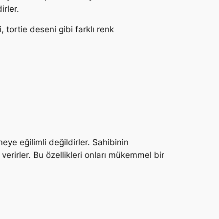
irler.
 tortie deseni gibi farklı renk
eye eğilimli değildirler. Sahibinin
rirler. Bu özellikleri onları mükemmel bir