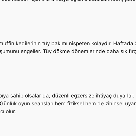
fin kedilerinin tüy bakımı nispeten kolaydır. Haftada 2-
oluşumunu engeller. Tüy dökme dönemlerinde daha sık fırç
pıya sahip olsalar da, düzenli egzersize ihtiyaç duyarlar.
 Günlük oyun seansları hem fiziksel hem de zihinsel uya
ı olur.