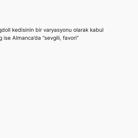
gdoll kedisinin bir varyasyonu olarak kabul
g ise Almanca’da “sevgili, favori”