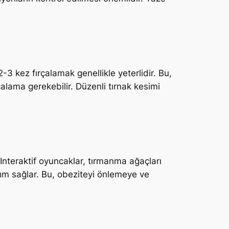
3 kez fırçalamak genellikle yeterlidir. Bu,
alama gerekebilir. Düzenli tırnak kesimi
 Interaktif oyuncaklar, tırmanma ağaçları
rım sağlar. Bu, obeziteyi önlemeye ve