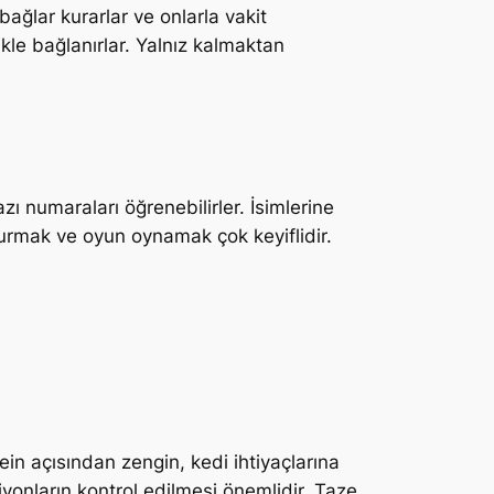
ağlar kurarlar ve onlarla vakit
ikle bağlanırlar. Yalnız kalmaktan
zı numaraları öğrenebilirler. İsimlerine
 kurmak ve oyun oynamak çok keyiflidir.
ein açısından zengin, kedi ihtiyaçlarına
iyonların kontrol edilmesi önemlidir. Taze