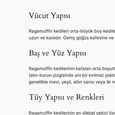
Vücut Yapısı
Ragamuffin kedileri orta-büyük boy kedilerd
uzun ve kaslıdır. Geniş göğüs kafesine ve 
Baş ve Yüz Yapısı
Ragamuffin kedilerinin kafaları orta boyutt
(alın-burun çizgisinde ani bir kırılma) yokt
genellikle mavi, yeşil, altın sarısı veya iki re
Tüy Yapısı ve Renkleri
Ragamuffin kedilerinin en dikkat çekici özel