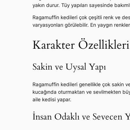
yakın durur. Tüy yapıları sayesinde bakımla
Ragamuffin kedileri çok çeşitli renk ve dese
varyasyonları görülebilir. En yaygın renkler
Karakter Özellikleri
Sakin ve Uysal Yapı
Ragamuffin kedileri genellikle çok sakin ve
kucağında oturmaktan ve sevilmekten büyük 
aile kedisi yapar.
İnsan Odaklı ve Sevecen 