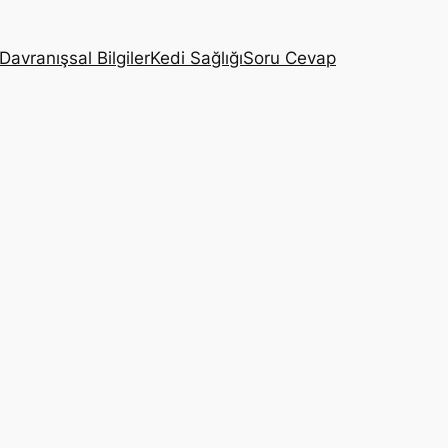
Davranışsal Bilgiler
Kedi Sağlığı
Soru Cevap