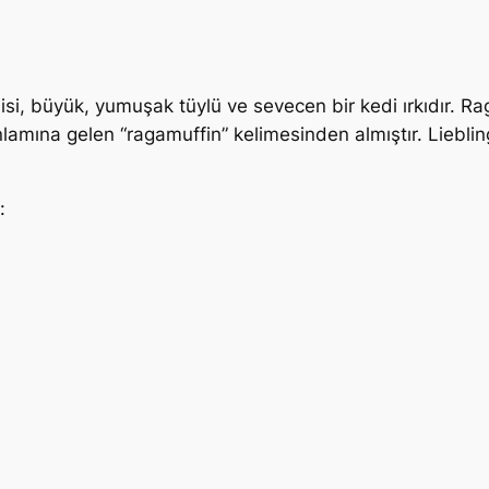
si, büyük, yumuşak tüylü ve sevecen bir kedi ırkıdır. Ra
anlamına gelen “ragamuffin” kelimesinden almıştır. Lieblin
: