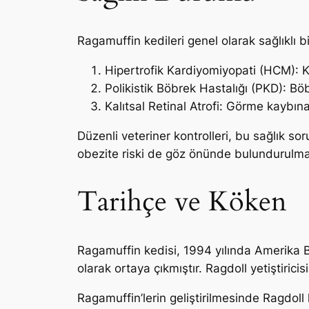
Ragamuffin kedileri genel olarak sağlıklı bir
Hipertrofik Kardiyomiyopati (HCM): Kal
Polikistik Böbrek Hastalığı (PKD): Bö
Kalıtsal Retinal Atrofi: Görme kaybına
Düzenli veteriner kontrolleri, bu sağlık sor
obezite riski de göz önünde bulundurulmal
Tarihçe ve Köken
Ragamuffin kedisi, 1994 yılında Amerika Bir
olarak ortaya çıkmıştır. Ragdoll yetiştiricis
Ragamuffin’lerin geliştirilmesinde Ragdol