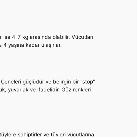
 ise 4-7 kg arasında olabilir. Vücutları
 4 yaşına kadar ulaşırlar.
 Çeneleri güçlüdür ve belirgin bir “stop”
ük, yuvarlak ve ifadelidir. Göz renkleri
üylere sahiptirler ve tüyleri vücutlarına