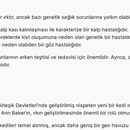
 ırktır, ancak bazı genetik sağlık sorunlarına yatkın olabil
p kası kalınlaşması ile karakterize bir kalp hastalığıdır.
breklerde kist oluşumuna neden olan genetik bir hastalıkt
 neden olabilen bir göz hastalığıdır.
unlarının erken teşhisi ve tedavisi için önemlidir. Ayrıca, 
ıdır.
leşik Devletleri’nde geliştirilmiş nispeten yeni bir kedi ı
i Ann Baker’ın, ırkın geliştirilmesinde önemli bir rolü olmu
l kedileri temel alınmış, ancak daha geniş bir gen havuz