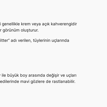
ri genellikle krem veya açık kahverengidir
r görünüm oluşturur.
tter” adı verilen, tüylerinin uçlarında
y ile büyük boy arasında değişir ve uçları
kedilerinde mavi gözlere de rastlanabilir.