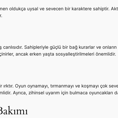
en oldukça uysal ve sevecen bir karaktere sahiptir. Akti
r.
 canlısıdır. Sahipleriyle güçlü bir bağ kurarlar ve onları
çinirler, ancak erken yaşta sosyalleştirilmeleri önemlidir.
bir ırktır. Oyun oynamayı, tırmanmayı ve koşmayı çok sev
ir. Ayrıca, zihinsel uyarım için bulmaca oyuncakları da 
Bakımı