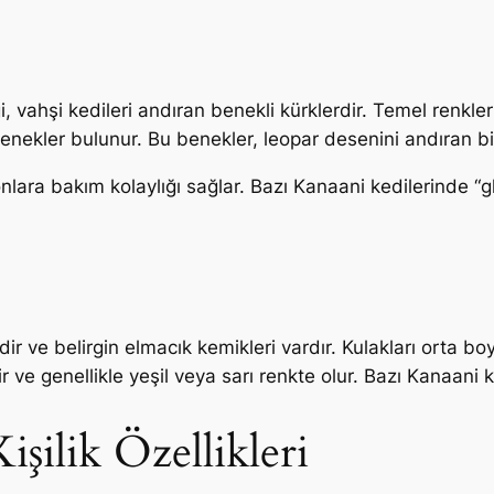
ği, vahşi kedileri andıran benekli kürklerdir. Temel renkle
nekler bulunur. Bu benekler, leopar desenini andıran bi
lara bakım kolaylığı sağlar. Bazı Kanaani kedilerinde “gli
ir ve belirgin elmacık kemikleri vardır. Kulakları orta bo
dir ve genellikle yeşil veya sarı renkte olur. Bazı Kanaani 
şilik Özellikleri