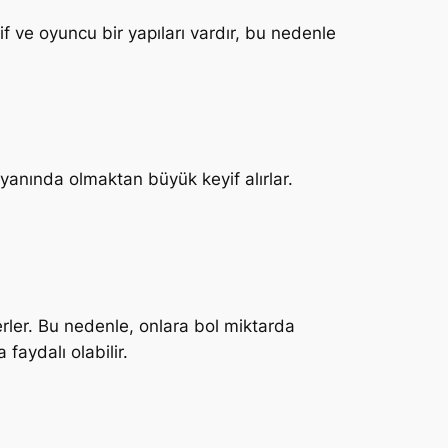
f ve oyuncu bir yapıları vardır, bu nedenle
n yanında olmaktan büyük keyif alırlar.
erler. Bu nedenle, onlara bol miktarda
faydalı olabilir.