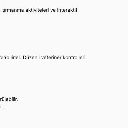
 tırmanma aktiviteleri ve interaktif
labilirler. Düzenli veteriner kontrolleri,
ülebilir.
r.