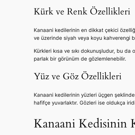
Kürk ve Renk Özellikleri
Kanaani kedilerinin en dikkat çekici özelli
ve üzerinde siyah veya koyu kahverengi be
Kürkleri kısa ve sıkı dokunuşludur, bu da on
parlak bir görünüm de gözlemlenebilir.
Yüz ve Göz Özellikleri
Kanaani kedilerinin yüzleri üçgen şeklinded
hafifçe yuvarlaktır. Gözleri ise oldukça iri
Kanaani Kedisinin Ki