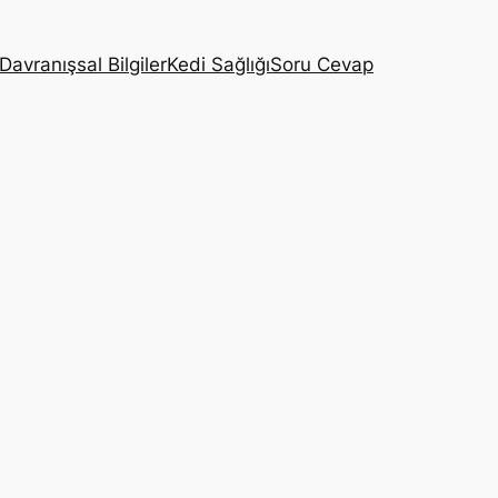
Davranışsal Bilgiler
Kedi Sağlığı
Soru Cevap