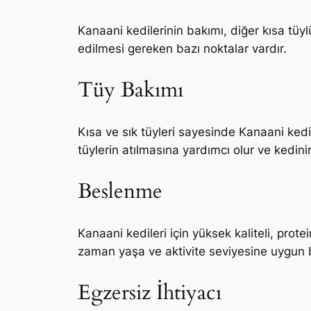
Kanaani kedilerinin bakımı, diğer kısa tüyl
edilmesi gereken bazı noktalar vardır.
Tüy Bakımı
Kısa ve sık tüyleri sayesinde Kanaani kedil
tüylerin atılmasına yardımcı olur ve kedini
Beslenme
Kanaani kedileri için yüksek kaliteli, pro
zaman yaşa ve aktivite seviyesine uygun b
Egzersiz İhtiyacı