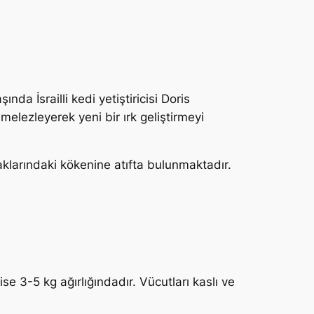
şında İsrailli kedi yetiştiricisi Doris
melezleyerek yeni bir ırk geliştirmeyi
aklarındaki kökenine atıfta bulunmaktadır.
ise 3-5 kg ağırlığındadır. Vücutları kaslı ve