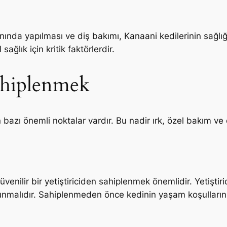
anında yapılması ve diş bakımı, Kanaani kedilerinin sağlığ
ğlık için kritik faktörlerdir.
ahiplenmek
bazı önemli noktalar vardır. Bu nadir ırk, özel bakım ve d
güvenilir bir yetiştiriciden sahiplenmek önemlidir. Yetiştir
olunmalıdır. Sahiplenmeden önce kedinin yaşam koşulların