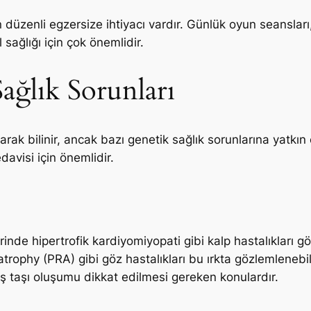
n düzenli egzersize ihtiyacı vardır. Günlük oyun seansları,
 sağlığı için çok önemlidir.
ağlık Sorunları
larak bilinir, ancak bazı genetik sağlık sorunlarına yatkın o
davisi için önemlidir.
inde hipertrofik kardiyomiyopati gibi kalp hastalıkları gör
trophy (PRA) gibi göz hastalıkları bu ırkta gözlemlenebili
 diş taşı oluşumu dikkat edilmesi gereken konulardır.