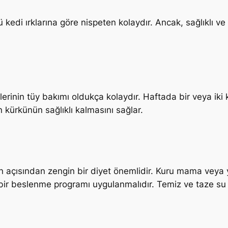
ü kedi ırklarına göre nispeten kolaydır. Ancak, sağlıklı ve
erinin tüy bakımı oldukça kolaydır. Haftada bir veya iki ke
n kürkünün sağlıklı kalmasını sağlar.
tein açısından zengin bir diyet önemlidir. Kuru mama veya
ir beslenme programı uygulanmalıdır. Temiz ve taze su he