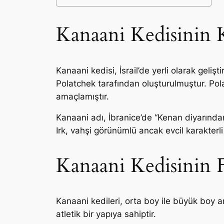
Kanaani Kedisinin 
Kanaani kedisi, İsrail’de yerli olarak geliştir
Polatchek tarafından oluşturulmuştur. Polat
amaçlamıştır.
Kanaani adı, İbranice’de “Kenan diyarından
Irk, vahşi görünümlü ancak evcil karakterl
Kanaani Kedisinin Fi
Kanaani kedileri, orta boy ile büyük boy ara
atletik bir yapıya sahiptir.