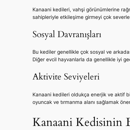
Kanaani kedileri, vahşi görünümlerine rağm
sahipleriyle etkileşime girmeyi çok severle
Sosyal Davranışları
Bu kediler genellikle çok sosyal ve arkadaş
Diğer evcil hayvanlarla da genellikle iyi ge
Aktivite Seviyeleri
Kanaani kedileri oldukça enerjik ve aktif 
oyuncak ve tırmanma alanı sağlamak önemlid
Kanaani Kedisinin 