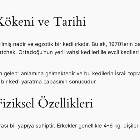
Kökeni ve Tarihi
ilmiş nadir ve egzotik bir kedi ırkıdır. Bu ırk, 1970’lerin ba
chek, Ortadoğu’nun yerli vahşi kedileri ile evcil kedileri 
 gelen” anlamına gelmektedir ve bu kedilerin İsrail topr
i bir kedi yaratma çabasının sonucudur.
ziksel Özellikleri
sı bir yapıya sahiptir. Erkekler genellikle 4-6 kg, dişiler 