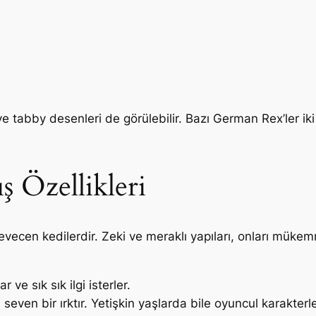
e tabby desenleri de görülebilir. Bazı German Rex’ler i
ş Özellikleri
evecen kedilerdir. Zeki ve meraklı yapıları, onları mükem
 ve sık sık ilgi isterler.
ven bir ırktır. Yetişkin yaşlarda bile oyuncul karakterler