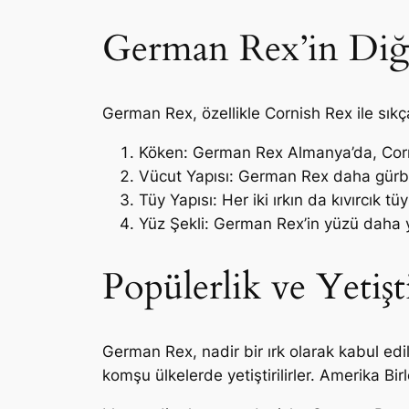
German Rex’in Diğer 
German Rex, özellikle Cornish Rex ile sıkça k
Köken: German Rex Almanya’da, Cornis
Vücut Yapısı: German Rex daha gürbüz
Tüy Yapısı: Her iki ırkın da kıvırcık t
Yüz Şekli: German Rex’in yüzü daha y
Popülerlik ve Yetişti
German Rex, nadir bir ırk olarak kabul edil
komşu ülkelerde yetiştirilirler. Amerika Bi