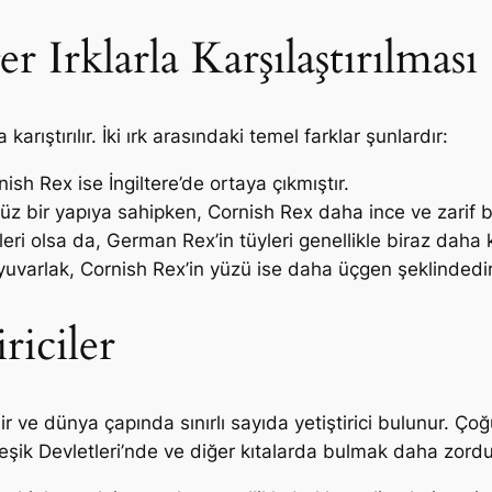
Irklarla Karşılaştırılması
arıştırılır. İki ırk arasındaki temel farklar şunlardır:
h Rex ise İngiltere’de ortaya çıkmıştır.
 bir yapıya sahipken, Cornish Rex daha ince ve zarif b
üyleri olsa da, German Rex’in tüyleri genellikle biraz daha
uvarlak, Cornish Rex’in yüzü ise daha üçgen şeklindedir
riciler
ir ve dünya çapında sınırlı sayıda yetiştirici bulunur. Ç
rleşik Devletleri’nde ve diğer kıtalarda bulmak daha zordu