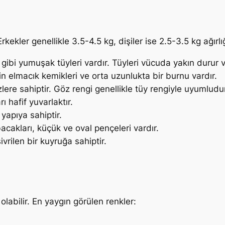
kekler genellikle 3.5-4.5 kg, dişiler ise 2.5-3.5 kg ağırlığ
 gibi yumuşak tüyleri vardır. Tüyleri vücuda yakın durur ve
gin elmacık kemikleri ve orta uzunlukta bir burnu vardır.
lere sahiptir. Göz rengi genellikle tüy rengiyle uyumludu
ı hafif yuvarlaktır.
 yapıya sahiptir.
cakları, küçük ve oval pençeleri vardır.
vrilen bir kuyruğa sahiptir.
labilir. En yaygın görülen renkler: