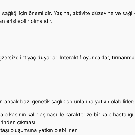
in sağlığı için önemlidir. Yaşına, aktivite düzeyine ve s
erişilebilir olmalıdır.
gzersize ihtiyaç duyarlar. İnteraktif oyuncaklar, tırmanma
r, ancak bazı genetik sağlık sorunlarına yatkın olabilirler:
p kasının kalınlaşması ile karakterize bir kalp hastalığı.
rinden çıkması.
 taşı oluşumuna yatkın olabilirler.