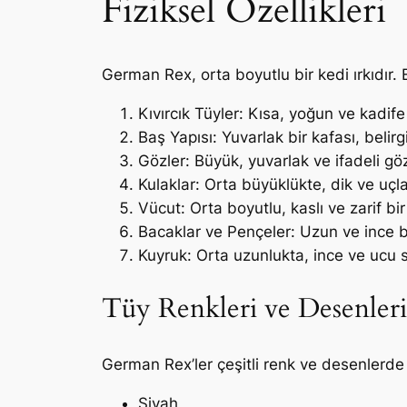
Fiziksel Özellikleri
German Rex, orta boyutlu bir kedi ırkıdır. Er
Kıvırcık Tüyler: Kısa, yoğun ve kadife
Baş Yapısı: Yuvarlak bir kafası, belir
Gözler: Büyük, yuvarlak ve ifadeli göz
Kulaklar: Orta büyüklükte, dik ve uçlar
Vücut: Orta boyutlu, kaslı ve zarif bir
Bacaklar ve Pençeler: Uzun ve ince ba
Kuyruk: Orta uzunlukta, ince ve ucu si
Tüy Renkleri ve Desenleri
German Rex’ler çeşitli renk ve desenlerde o
Siyah