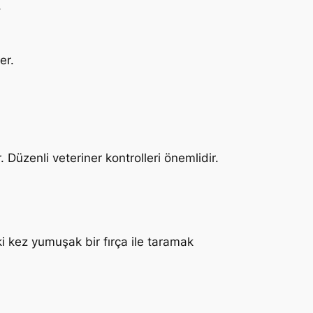
.
er.
. Düzenli veteriner kontrolleri önemlidir.
ki kez yumuşak bir fırça ile taramak