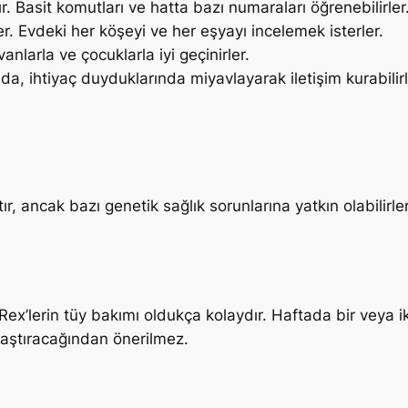
. Basit komutları ve hatta bazı numaraları öğrenebilirler
r. Evdeki her köşeyi ve her eşyayı incelemek isterler.
anlarla ve çocuklarla iyi geçinirler.
 da, ihtiyaç duyduklarında miyavlayarak iletişim kurabilirl
ır, ancak bazı genetik sağlık sorunlarına yatkın olabilirler
Rex’lerin tüy bakımı oldukça kolaydır. Haftada bir veya i
klaştıracağından önerilmez.