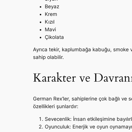
Beyaz
Krem
Kızıl
Mavi
Çikolata
Ayrıca tekir, kaplumbağa kabuğu, smoke v
sahip olabilir.
Karakter ve Davranı
German Rex’ler, sahiplerine çok bağlı ve s
özellikleri şunlardır:
Sevecenlik: İnsan etkileşimine bayılırlar
Oyunculuk: Enerjik ve oyun oynamayı se