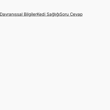
Davranışsal Bilgiler
Kedi Sağlığı
Soru Cevap