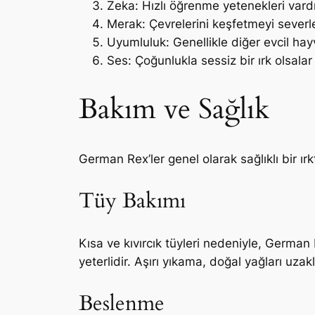
Zeka: Hızlı öğrenme yetenekleri vardır
Merak: Çevrelerini keşfetmeyi severle
Uyumluluk: Genellikle diğer evcil hayv
Ses: Çoğunlukla sessiz bir ırk olsalar
Bakım ve Sağlık
German Rex’ler genel olarak sağlıklı bir ırkt
Tüy Bakımı
Kısa ve kıvırcık tüyleri nedeniyle, German 
yeterlidir. Aşırı yıkama, doğal yağları uza
Beslenme