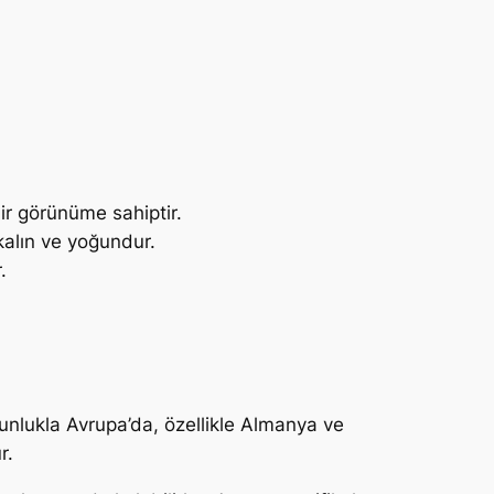
ir görünüme sahiptir.
 kalın ve yoğundur.
.
oğunlukla Avrupa’da, özellikle Almanya ve
r.