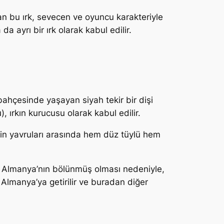
nan bu ırk, sevecen ve oyuncu karakteriyle
 ayrı bir ırk olarak kabul edilir.
ahçesinde yaşayan siyah tekir bir dişi
, ırkın kurucusu olarak kabul edilir.
in yavruları arasında hem düz tüylü hem
ası Almanya’nın bölünmüş olması nedeniyle,
ı Almanya’ya getirilir ve buradan diğer