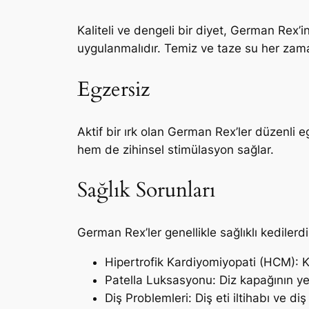
Kaliteli ve dengeli bir diyet, German Rex’
uygulanmalıdır. Temiz ve taze su her zaman 
Egzersiz
Aktif bir ırk olan German Rex’ler düzenli e
hem de zihinsel stimülasyon sağlar.
Sağlık Sorunları
German Rex’ler genellikle sağlıklı kedilerdi
Hipertrofik Kardiyomiyopati (HCM): Kal
Patella Luksasyonu: Diz kapağının ye
Diş Problemleri: Diş eti iltihabı ve diş