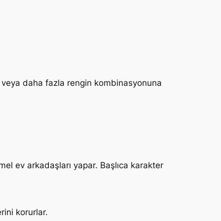
ki veya daha fazla rengin kombinasyonuna
mel ev arkadaşları yapar. Başlıca karakter
ini korurlar.