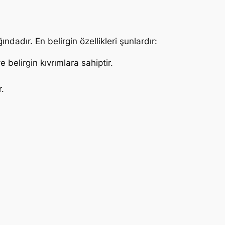
ındadır. En belirgin özellikleri şunlardır:
 belirgin kıvrımlara sahiptir.
r.