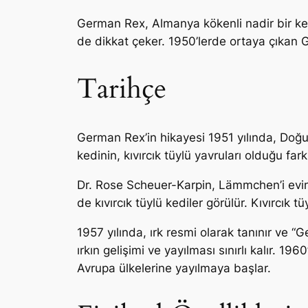
German Rex, Almanya kökenli nadir bir kedi
de dikkat çeker. 1950’lerde ortaya çıkan Ge
Tarihçe
German Rex’in hikayesi 1951 yılında, Doğ
kedinin, kıvırcık tüylü yavruları olduğu fa
Dr. Rose Scheuer-Karpin, Lämmchen’i evin
de kıvırcık tüylü kediler görülür. Kıvırcık tüy
1957 yılında, ırk resmi olarak tanınır ve 
ırkın gelişimi ve yayılması sınırlı kalır. 
Avrupa ülkelerine yayılmaya başlar.