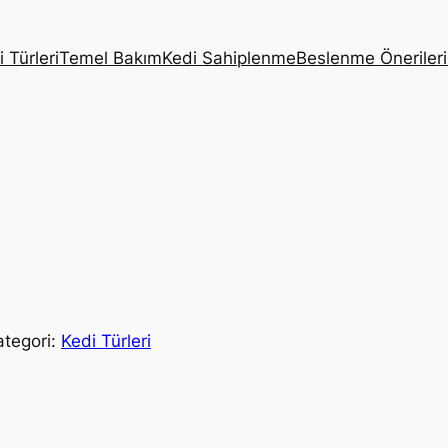
 Türleri
Temel Bakım
Kedi Sahiplenme
Beslenme Önerileri
ategori:
Kedi Türleri