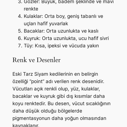
Gözler: Büyük, badem şeklinde ve mavi
renkte
Kulaklar: Orta boy, geniş tabanlı ve
uçları hafif yuvarlak
Bacaklar: Orta uzunlukta ve kaslı
Kuyruk: Orta uzunlukta, ucu hafif sivri
Tüy: Kısa, ipeksi ve vücuda yakın
Renk ve Desenler
Eski Tarz Siyam kedilerinin en belirgin
özelliği “point” adı verilen renk desenidir.
Vücutları açık renkli olup, yüz, kulaklar,
bacaklar ve kuyruk gibi dış kısımlar daha
koyu renktedir. Bu desen, vücut sıcaklığının
daha düşük olduğu bölgelerde
pigmentasyonun daha yoğun olmasından
kaynaklanır.