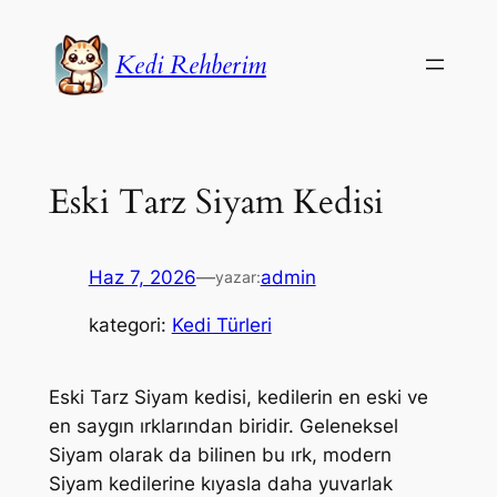
İçeriğe
geç
Kedi Rehberim
Eski Tarz Siyam Kedisi
Haz 7, 2026
—
admin
yazar:
kategori:
Kedi Türleri
Eski Tarz Siyam kedisi, kedilerin en eski ve
en saygın ırklarından biridir. Geleneksel
Siyam olarak da bilinen bu ırk, modern
Siyam kedilerine kıyasla daha yuvarlak