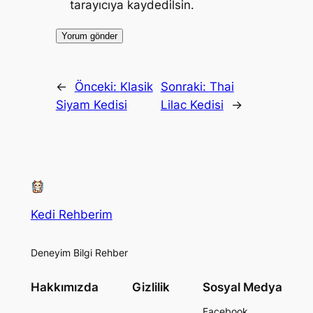
tarayıcıya kaydedilsin.
←
Önceki:
Klasik
Sonraki:
Thai
Siyam Kedisi
Lilac Kedisi
→
Kedi Rehberim
Deneyim Bilgi Rehber
Hakkımızda
Gizlilik
Sosyal Medya
Facebook