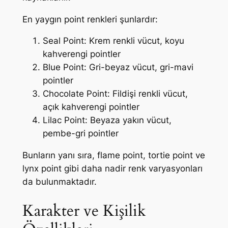
En yaygın point renkleri şunlardır:
Seal Point: Krem renkli vücut, koyu
kahverengi pointler
Blue Point: Gri-beyaz vücut, gri-mavi
pointler
Chocolate Point: Fildişi renkli vücut,
açık kahverengi pointler
Lilac Point: Beyaza yakın vücut,
pembe-gri pointler
Bunların yanı sıra, flame point, tortie point ve
lynx point gibi daha nadir renk varyasyonları
da bulunmaktadır.
Karakter ve Kişilik