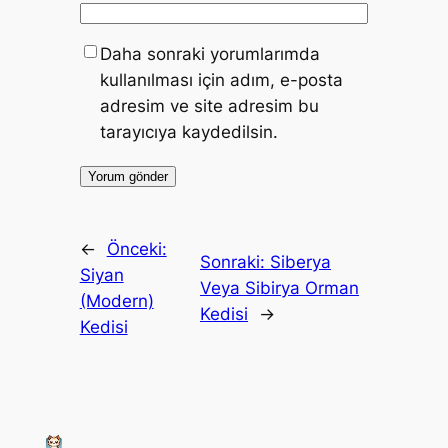
Daha sonraki yorumlarımda
kullanılması için adım, e-posta
adresim ve site adresim bu
tarayıcıya kaydedilsin.
←
Önceki:
Sonraki:
Siberya
Siyan
Veya Sibirya Orman
(Modern)
Kedisi
→
Kedisi