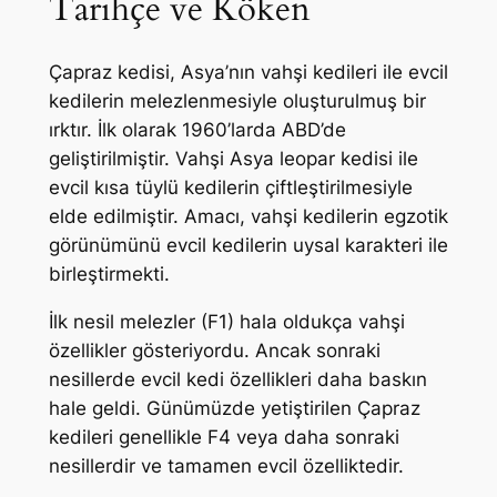
Tarihçe ve Köken
Çapraz kedisi, Asya’nın vahşi kedileri ile evcil
kedilerin melezlenmesiyle oluşturulmuş bir
ırktır. İlk olarak 1960’larda ABD’de
geliştirilmiştir. Vahşi Asya leopar kedisi ile
evcil kısa tüylü kedilerin çiftleştirilmesiyle
elde edilmiştir. Amacı, vahşi kedilerin egzotik
görünümünü evcil kedilerin uysal karakteri ile
birleştirmekti.
İlk nesil melezler (F1) hala oldukça vahşi
özellikler gösteriyordu. Ancak sonraki
nesillerde evcil kedi özellikleri daha baskın
hale geldi. Günümüzde yetiştirilen Çapraz
kedileri genellikle F4 veya daha sonraki
nesillerdir ve tamamen evcil özelliktedir.