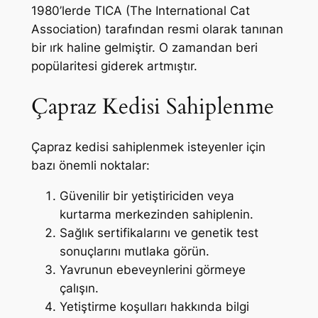
1980’lerde TICA (The International Cat
Association) tarafından resmi olarak tanınan
bir ırk haline gelmiştir. O zamandan beri
popülaritesi giderek artmıştır.
Çapraz Kedisi Sahiplenme
Çapraz kedisi sahiplenmek isteyenler için
bazı önemli noktalar:
Güvenilir bir yetiştiriciden veya
kurtarma merkezinden sahiplenin.
Sağlık sertifikalarını ve genetik test
sonuçlarını mutlaka görün.
Yavrunun ebeveynlerini görmeye
çalışın.
Yetiştirme koşulları hakkında bilgi