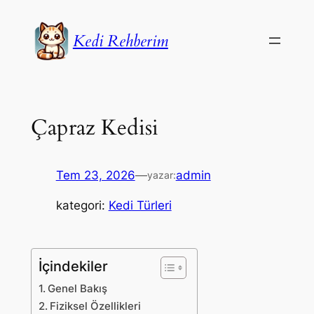
İçeriğe
geç
Kedi Rehberim
Çapraz Kedisi
Tem 23, 2026
—
admin
yazar:
kategori:
Kedi Türleri
İçindekiler
Genel Bakış
Fiziksel Özellikleri