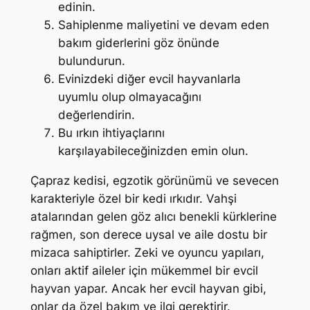
edinin.
Sahiplenme maliyetini ve devam eden
bakım giderlerini göz önünde
bulundurun.
Evinizdeki diğer evcil hayvanlarla
uyumlu olup olmayacağını
değerlendirin.
Bu ırkın ihtiyaçlarını
karşılayabileceğinizden emin olun.
Çapraz kedisi, egzotik görünümü ve sevecen
karakteriyle özel bir kedi ırkıdır. Vahşi
atalarından gelen göz alıcı benekli kürklerine
rağmen, son derece uysal ve aile dostu bir
mizaca sahiptirler. Zeki ve oyuncu yapıları,
onları aktif aileler için mükemmel bir evcil
hayvan yapar. Ancak her evcil hayvan gibi,
onlar da özel bakım ve ilgi gerektirir.